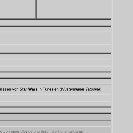
ulissen von
Star Wars
in Tunesien (
Wüstenplanet Tatooine
)
eo
von einer Wanderung durch die Höllentalklamm