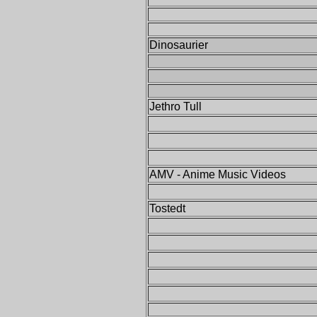
Dinosaurier
Jethro Tull
AMV - Anime Music Videos
Tostedt