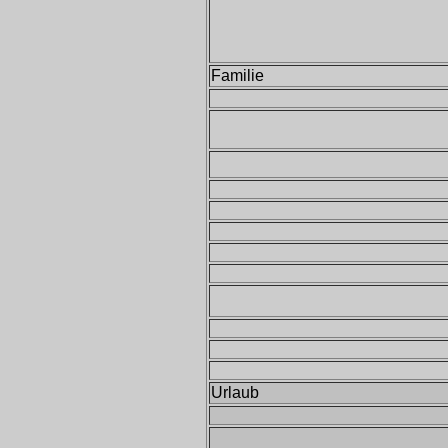
Familie
Urlaub