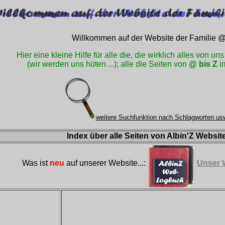
Willkommen auf der Website der Familie @
Hier eine kleine Hilfe für alle die, die wirklich alles von u
(wir werden uns hüten ...); alle die Seiten von
@ bis Z
im
weitere Suchfunktion nach Schlagworten us
Index über alle Seiten von Albin'Z Websit
Was ist
neu
auf unserer Website...:
Unser 