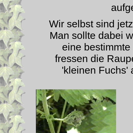
aufg
Wir selbst sind je
Man sollte dabei 
eine bestimmte 
fressen die Rau
'kleinen Fuchs' 