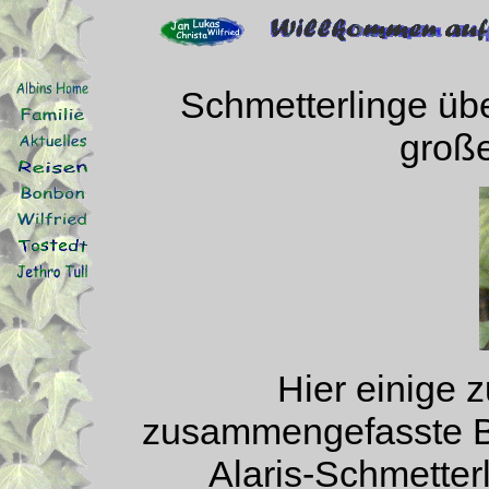
Schmetterlinge üb
große
Hier einige 
zusammengefasste Bi
Alaris-Schmette