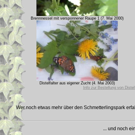
Brennnessel mit versponnener Raupe 1 (7. Mai 2000)
Distelfalter aus eigener Zucht (4. Mai 2003)
Info zur Bestellung von Distel
Wer noch etwas mehr über den Schmetterlingspark erfahr
... und noch e