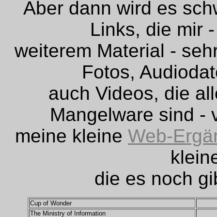
Aber dann wird es schw
Links, die mir 
weiterem Material - seh
Fotos, Audiodat
auch Videos, die al
Mangelware sind - v
meine kleine
Web-Ergä
klein
die es noch gi
Cup of Wonder
The Ministry of Information