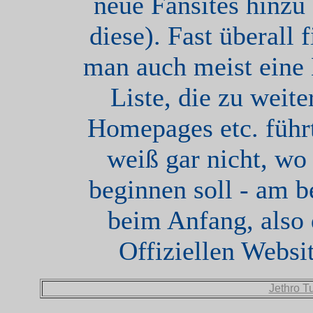
neue Fansites hinzu
diese). Fast überall f
man auch meist eine 
Liste, die zu weite
Homepages etc. führt
weiß gar nicht, wo
beginnen soll - am b
beim Anfang, also 
Offiziellen Websit
Jethro Tu