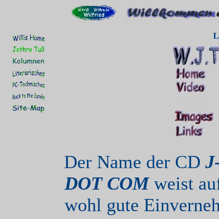
L
Der Name der CD
J
DOT COM
weist au
wohl gute Einverne