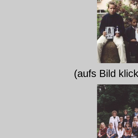
(aufs Bild kli