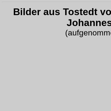
Bil
der aus Tostedt vo
Johannes-
(aufgenomme