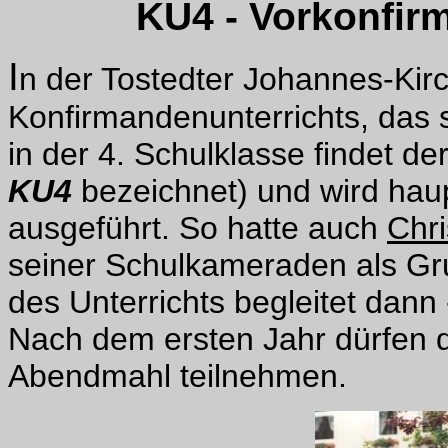
KU4
- Vorkonfirm
I
n der Tostedter Johannes-Kir
Konfirmandenunterrichts, das 
in der 4. Schulklasse findet der
KU4
bezeichnet) und wird haup
ausgeführt. So hatte auch
Chri
seiner Schulkameraden als Gru
des Unterrichts begleitet dann 
Nach dem ersten Jahr dürfen 
Abendmahl teilnehmen.