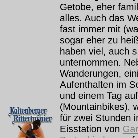
Getobe, eher famil
alles. Auch das We
fast immer mit (wa
sogar eher zu heiß
haben viel, auch sp
unternommen. Ne
Wanderungen, ein
Aufenthalten im 
und einem Tag auf
(Mountainbikes), 
für zwei Stunden 
Eisstation von
Gar