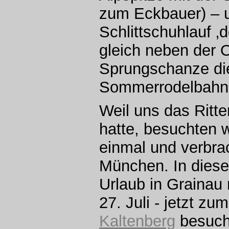
zum Eckbauer) – 
Schlittschuhlauf ‚d
gleich neben der 
Sprungschanze di
Sommerrodelbahn 
Weil uns das Ritte
hatte, besuchten w
einmal und verbra
München. In diese
Urlaub in Grainau
27. Juli - jetzt zu
Kaltenberg
besuche