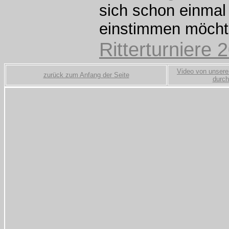
sich schon einmal 
einstimmen möchte
Ritterturniere
Video von unsere
zurück zum Anfang der Seite
durch