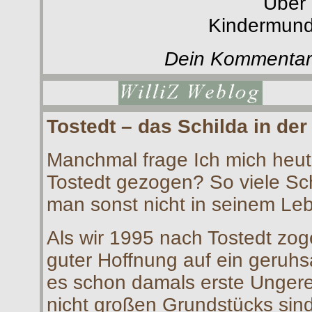
Über
Kindermund
Dein Kommentar 
Tos
tedt – das Schilda in der
Manchmal frage Ich mich heute
Tostedt gezogen? So viele Sch
man sonst nicht in seinem Le
Als wir 1995 nach Tostedt zog
guter Hoffnung auf ein geruh
es schon damals erste Ungere
nicht großen Grundstücks sin