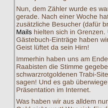
Nun, dem Zähler wurde es warm
gerade. Nach einer Woche hat
zusätzliche Besucher (dafür b
Mails
hielten sich in Grenzen.
Gästebuch-Einträge haben wir
Geist lüftet da sein Hirn!
Immerhin haben uns am Ende fa
Raabisten die Stimme gegeben 
schwarzrotgoldenen Trabi-Site
sagen! Und es gab überwiegen
Präsentation im Internet.
Was haben wir aus alldem nun