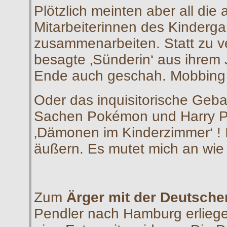
Plötzlich meinten aber all die 
Mitarbeiterinnen des Kindergar
zusammenarbeiten. Statt zu ve
besagte ‚Sünderin‘ aus ihrem
Ende auch geschah. Mobbing 
Oder das inquisitorische Geba
Sachen Pokémon und Harry Pot
‚Dämonen im Kinderzimmer‘ ! Ic
äußern. Es mutet mich an wie f
Zum
Ärger mit der Deutsch
Pendler nach Hamburg erliege, 