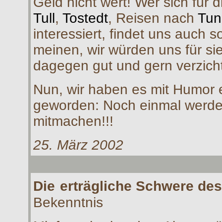
Geld nicht wert! Wer sich für d
Tull
,
Tostedt
, Reisen nach
Tun
interessiert, findet uns auch so
meinen, wir würden uns für s
dagegen gut und gern verzich
Nun, wir haben es mit Humor er
geworden: Noch einmal werden
mitmachen!!!
25. März 2002
Die
erträgliche Schwere de
Bekenntnis