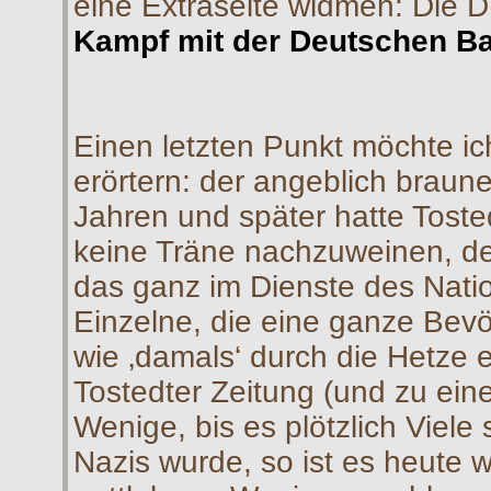
eine Extraseite widmen: Die D
Kampf mit der Deutschen B
Einen letzten Punkt möchte ic
erörtern: der angeblich braune
Jahren und später hatte Toste
keine Träne nachzuweinen, den
das ganz im Dienste des Natio
Einzelne, die eine ganze Bev
wie ‚damals‘ durch die Hetze 
Tostedter Zeitung (und zu ei
Wenige, bis es plötzlich Viele
Nazis wurde, so ist es heute 