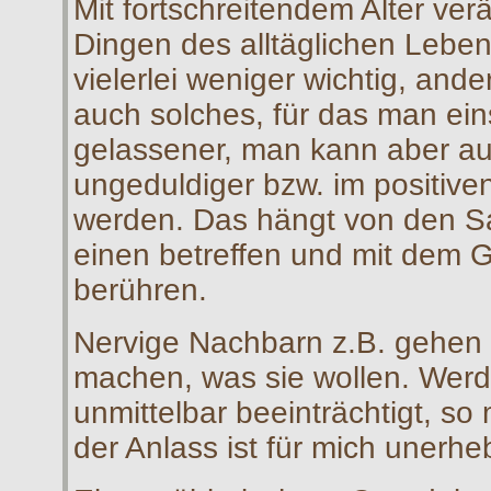
Mit fortschreitendem Alter verä
Dingen des alltäglichen Lebe
vielerlei weniger wichtig, an
auch solches, für das man eins
gelassener, man kann aber auc
ungeduldiger bzw. im positiven
werden. Das hängt von den S
einen betreffen und mit dem 
berühren.
Nervige Nachbarn z.B. gehen m
machen, was sie wollen. Werde
unmittelbar beeinträchtigt, so
der Anlass ist für mich unerhe