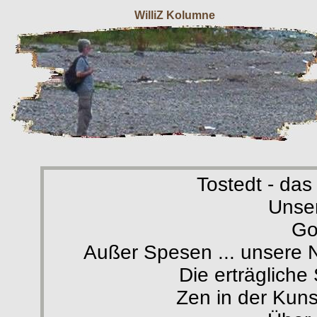
WilliZ Kolumne
...
Tostedt - das
Unse
Go
Außer Spesen ... unsere
Die erträglich
Zen in der Kun