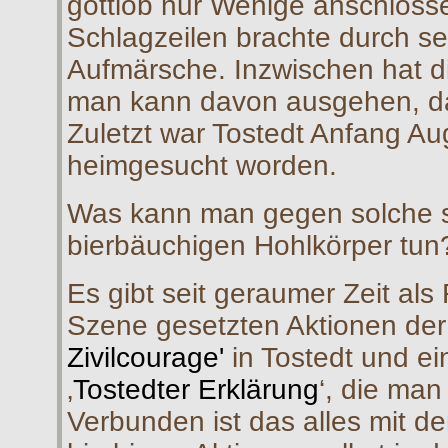
gottlob nur Wenige anschlosse
Schlagzeilen brachte durch se
Aufmärsche. Inzwischen hat di
man kann davon ausgehen, das
Zuletzt war Tostedt Anfang A
heimgesucht worden.
Was kann man gegen solche s
bierbäuchigen Hohlkörper tun
Es gibt seit geraumer Zeit als
Szene gesetzten Aktionen der
Zivilcourage'
in Tostedt und ein
‚
Tostedter Erklärung
‘, die man
Verbunden ist das alles mit d