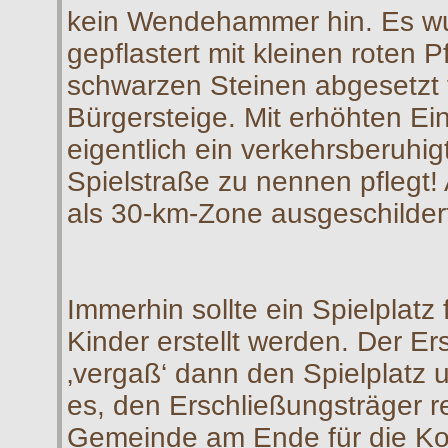
kein Wendehammer hin. Es w
gepflastert mit kleinen roten P
schwarzen Steinen abgesetzt f
Bürgersteige. Mit erhöhten Ei
eigentlich ein verkehrsberuhi
Spielstraße zu nennen pflegt!
als 30-km-Zone ausgeschilder
Immerhin sollte ein Spielplat
Kinder erstellt werden. Der E
‚vergaß‘ dann den Spielplatz
es, den Erschließungsträger r
Gemeinde am Ende für die Ko