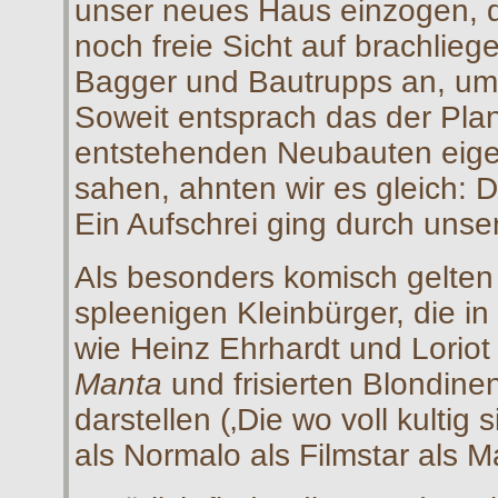
unser neues Haus einzogen, da
noch freie Sicht auf brachlie
Bagger und Bautrupps an, um 
Soweit entsprach das der Pla
entstehenden Neubauten eige
sahen, ahnten wir es gleich:
Ein Aufschrei ging durch unse
Als besonders komisch gelten n
spleenigen Kleinbürger, die i
wie Heinz Ehrhardt und Loriot
Manta
und frisierten Blondinen
darstellen (‚Die wo voll kultig
als Normalo als Filmstar als M