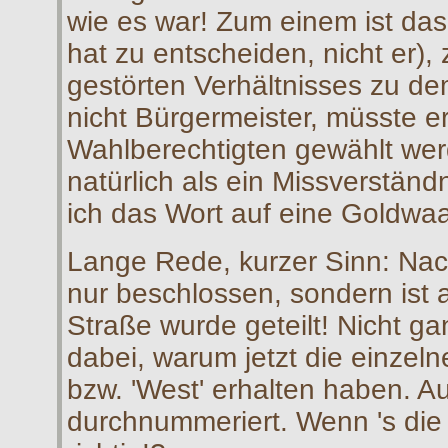
wie es war! Zum einem ist d
hat zu entscheiden, nicht er)
gestörten Verhältnisses zu d
nicht Bürgermeister, müsste er
Wahlberechtigten gewählt werd
natürlich als ein Missverständ
ich das Wort auf eine Goldwaa
Lange Rede, kurzer Sinn: Nac
nur beschlossen, sondern ist 
Straße wurde geteilt!
Nicht ga
dabei, warum jetzt die einzeln
bzw. 'West' erhalten haben. 
durchnummeriert. Wenn 's die 