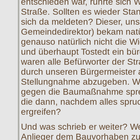
entschieden war, rührte sich 
Straße. Sollten es wieder Sta
sich da meldeten? Dieser, un
Gemeindedirektor) bekam natür
genauso natürlich nicht die W
und überhaupt Tostedt ein bür
waren alle Befürworter der Stra
durch unseren Bürgermeister a
Stellungnahme abzugeben. Was
gegen die Baumaßnahme spre
die dann, nachdem alles spruc
ergreifen?
Und was schrieb er weiter? We
Anlieger dem Bauvorhaben zus