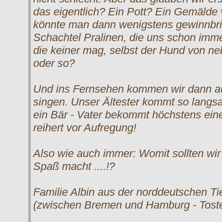
das eigentlich? Ein Pott? Ein Gemälde
könnte man dann wenigstens gewinnbrin
Schachtel Pralinen, die uns schon imm
die keiner mag, selbst der Hund von neb
oder so?
Und ins Fernsehen kommen wir dann au
singen. Unser Ältester kommt so lang
ein Bär - Vater bekommt höchstens ein
reihert vor Aufregung!
Also wie auch immer: Womit sollten wir
Spaß macht ....!?
Familie Albin aus der norddeutschen T
(zwischen Bremen und Hamburg - Tosted