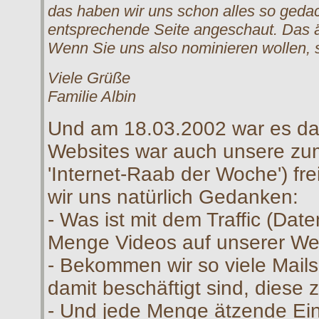
das haben wir uns schon alles so geda
entsprechende Seite angeschaut. Das än
Wenn Sie uns also nominieren wollen, so
Viele Grüße
Familie Albin
Und am 18.03.2002 war es da
Websites war auch unsere zum
'Internet-Raab der Woche') f
wir uns natürlich Gedanken:
- Was ist mit dem Traffic (Dat
Menge Videos auf unserer We
- Bekommen wir so viele Mail
damit beschäftigt sind, diese
- Und jede Menge ätzende Ein