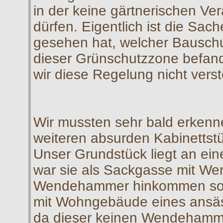
in der keine gärtnerischen 
dürfen. Eigentlich ist die Sa
gesehen hat, welcher Bauschut
dieser Grünschutzzone befand
wir diese Regelung nicht vers
Wir mussten sehr bald erkenne
weiteren absurden Kabinettstü
Unser Grundstück liegt an ei
war sie als Sackgasse mit W
Wendehammer hinkommen sollt
mit Wohngebäude eines ansäs
da dieser keinen Wendehamme