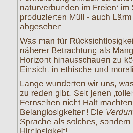
naturverbunden im Freien‘ im
produzierten Müll - auch Lärm i
abgesehen.
Was man für Rücksichtlosigkeit
näherer Betrachtung als Mang
Horizont hinausschauen zu kö
Einsicht in ethische und moral
Lange wunderten wir uns, was
zu reden gibt. Seit jenen ‚tol
Fernsehen nicht Halt machten, 
Belanglosigkeiten! Die
Verdu
Sprache als solches, sondern z
Hirnlosigkeit!