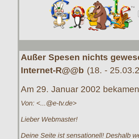
Au
ßer Spesen nichts gewes
Internet-R@@b
(18. - 25.03
Am 29. Januar 2002 bekamen w
Von: <...@e-tv.de>
Lieber Webmaster!
Deine Seite ist sensationell! Deshalb w