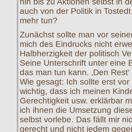
hin bis zu Aktionen selbst in
auch von der Politik in Tosted
mehr tun?
Zunächst sollte man vor seine
mich des Eindrucks nicht erwe
Halbherzigkeit der politisch V
Seine Unterschrift unter eine 
das man tun kann. ‚Den Rest‘
Wie gesagt: Ich sollte erst vo
wichtig, dass ich meinen Kinde
Gerechtigkeit usw. erklärbar m
ich ihnen die Umsetzung dieser 
selbst vorlebe. Das fällt mir ni
gerecht und nicht jedem gegen