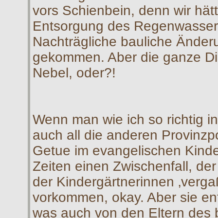
vors Schienbein, denn wir hät
Entsorgung des Regenwassers
Nachträgliche bauliche Änder
gekommen. Aber die ganze Dis
Nebel, oder?!
Wenn man wie ich so richtig 
auch all die anderen Provinzp
Getue im evangelischen Kinde
Zeiten einen Zwischenfall, der
der Kindergärtnerinnen ‚vergaß
vorkommen, okay. Aber sie entsc
was auch von den Eltern des b