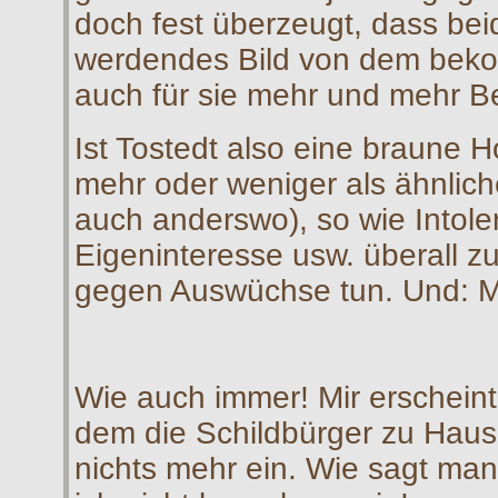
doch fest überzeugt, dass bei
werdendes Bild von dem bekom
auch für sie mehr und mehr B
Ist Tostedt also eine braune H
mehr oder weniger als ähnlic
auch anderswo), so wie Intole
Eigeninteresse usw. überall z
gegen Auswüchse tun. Und: M
Wie auch immer! Mir erscheint 
dem die Schildbürger zu Hause
nichts mehr ein. Wie sagt man