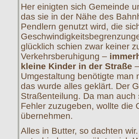
Her einigten sich Gemeinde un
das sie in der Nähe des Bahnh
Pendlern genutzt wird, die si
Geschwindigkeitsbegrenzungen
glücklich schien zwar keiner 
Verkehrsberuhigung –
immerh
kleine Kinder in der Straße
–
Umgestaltung benötigte man n
das wurde alles geklärt. Der 
Straßenteilung. Da man auch s
Fehler zuzugeben, wollte die
übernehmen.
Alles in Butter, so dachten wir.