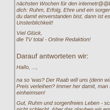
nächsten Wochen für den internetr@@b
dich: Ruhm, Erfolg, Ehre und ein sorgen
du damit einverstanden bist, dann ist es 
Unsterblichkeit!
Viel Glück,
die TV total - Online Redaktion!
Darauf antworteten wir:
Hallo, ...,
na so 'was? Der Raab will uns (denn wir
Preis verleihen? Immer her damit, man 
einheimsen!
Gut, Ruhm und sorgenfreies Leben - sc
nicht schlecht. Aber das glauben wir er