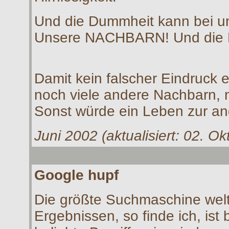
Und die Dummheit kann bei un
Unsere NACHBARN! Und die D
Münzberg/Wiesner & Konsort
Damit kein falscher Eindruck e
noch viele andere Nachbarn,
Sonst würde ein Leben zur a
Juni 2002 (aktualisiert: 02. O
Goo
gle hupf
Die größte Suchmaschine welt
Ergebnissen, so finde ich, ist