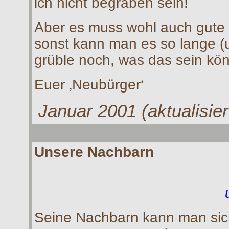
ich nicht begraben sein!
Aber es muss wohl auch gute 
sonst kann man es so lange (u
grüble noch, was das sein kön
Euer ‚Neubürger‘
Januar 2001 (aktualisier
Uns
ere Nachbarn
Seine Nachbarn kann man sich