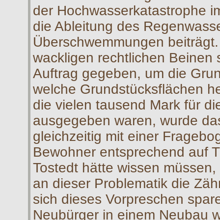
der Hochwasserkatastrophe im
die Ableitung des Regenwasse
Überschwemmungen beiträgt. 
wackligen rechtlichen Beinen 
Auftrag gegeben, um die Gru
welche Grundstücksflächen he
die vielen tausend Mark für d
ausgegeben waren, wurde das
gleichzeitig mit einer Fragebo
Bewohner entsprechend auf T
Tostedt hätte wissen müssen,
an dieser Problematik die Zä
sich dieses Vorpreschen spar
Neubürger in einem Neubau wä