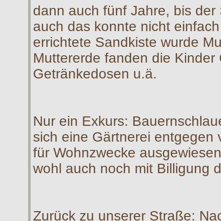
dann auch fünf Jahre, bis der 
auch das konnte nicht einfach
errichtete Sandkiste wurde Mu
Muttererde fanden die Kinder 
Getränkedosen u.ä.
Nur ein Exkurs: Bauernschlaue
sich eine Gärtnerei entgegen 
für Wohnzwecke ausgewiesenes
wohl auch noch mit Billigung 
Zurück zu unserer Straße: Na