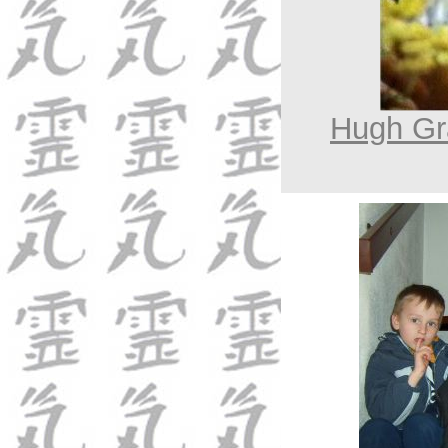
Hugh Gra