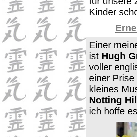
für unsere 
Kinder scho
Erne
Einer meine
ist
Hugh G
voller eng
einer Prise
kleines Mu
Notting Hil
ich hoffe es