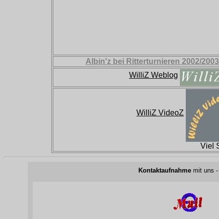
Albin'z bei Ritterturnieren 2002/20
WilliZ Weblog
WilliZ VideoZ
Viel
Kontaktaufnahme
mit uns -