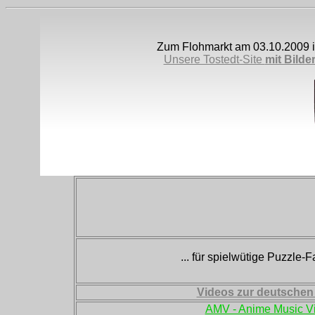
Zum Flohmarkt am 03.10.2009 i
Unsere Tostedt-Site
mit Bilde
... für spielwütige Puzzle-Fa
Videos zur deutschen
AMV - Anime Music V