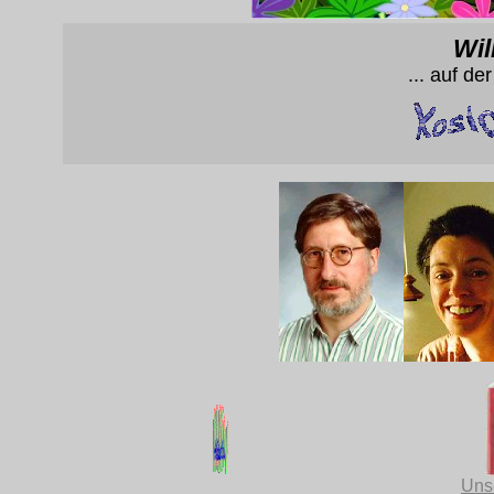
Wil
... auf de
Uns