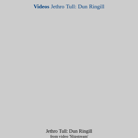
Videos
Jethro Tull: Dun Ringill
Jethro Tull: Dun Ringill
from video 'Slipstream'